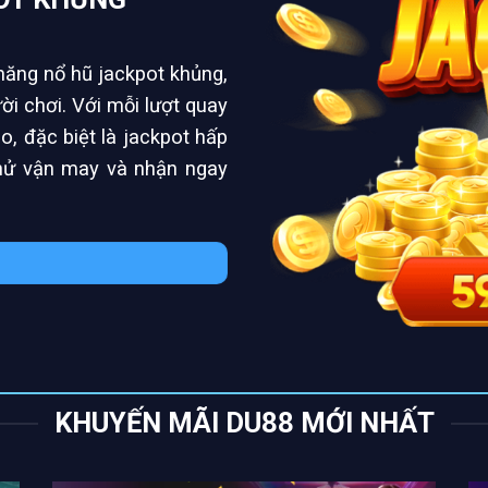
 năng nổ hũ jackpot khủng,
i chơi. Với mỗi lượt quay
ao, đặc biệt là jackpot hấp
hử vận may và nhận ngay
Y
KHUYẾN MÃI DU88 MỚI NHẤT