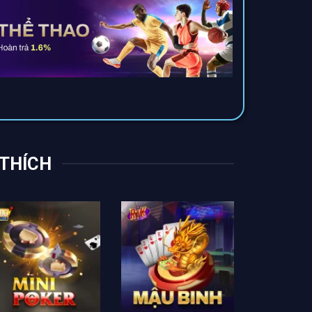
 THÍCH