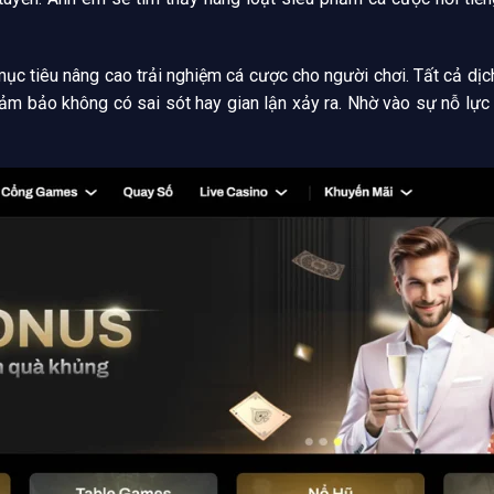
ục tiêu nâng cao trải nghiệm cá cược cho người chơi. Tất cả dịch
m bảo không có sai sót hay gian lận xảy ra. Nhờ vào sự nỗ lực v