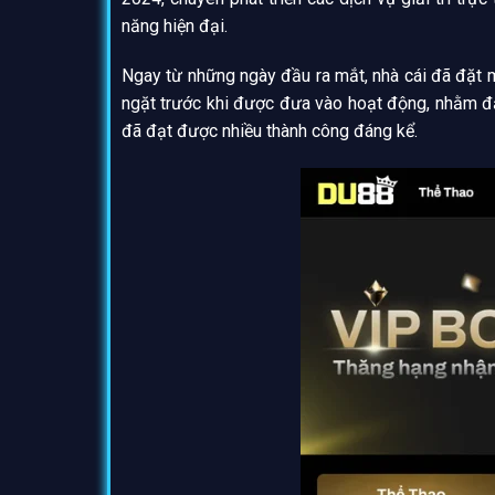
năng hiện đại.
Ngay từ những ngày đầu ra mắt, nhà cái đã đặt m
ngặt trước khi được đưa vào hoạt động, nhằm đả
đã đạt được nhiều thành công đáng kể.