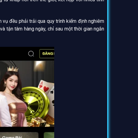
 vụ đều phải trải qua quy trình kiểm định nghiêm
à tận tâm hàng ngày, chỉ sau một thời gian ngắn