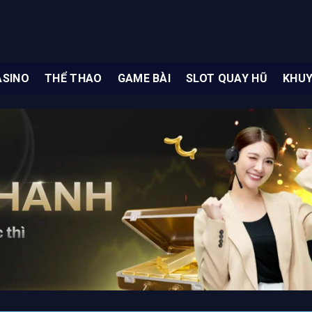
ASINO
THỂ THAO
GAME BÀI
SLOT QUAY HŨ
KHUY