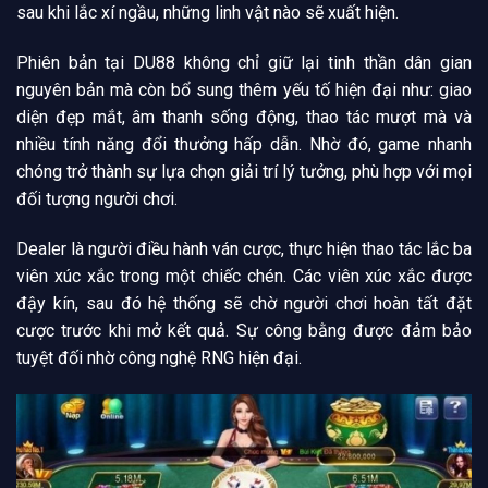
sau khi lắc xí ngầu, những linh vật nào sẽ xuất hiện.
Phiên bản tại DU88 không chỉ giữ lại tinh thần dân gian
nguyên bản mà còn bổ sung thêm yếu tố hiện đại như: giao
diện đẹp mắt, âm thanh sống động, thao tác mượt mà và
nhiều tính năng đổi thưởng hấp dẫn. Nhờ đó, game nhanh
chóng trở thành sự lựa chọn giải trí lý tưởng, phù hợp với mọi
đối tượng người chơi.
Dealer là người điều hành ván cược, thực hiện thao tác lắc ba
viên xúc xắc trong một chiếc chén. Các viên xúc xắc được
đậy kín, sau đó hệ thống sẽ chờ người chơi hoàn tất đặt
cược trước khi mở kết quả. Sự công bằng được đảm bảo
tuyệt đối nhờ công nghệ RNG hiện đại.