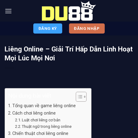
Skip
to
content
ĐĂNG KÝ
ĐĂNG NHẬP
Liêng Online – Giải Trí Hấp Dẫn Linh Hoạt
Mọi Lúc Mọi Nơi
Nội dung bài viết
Tổng quan về game liêng online
Cách chơi liêng online
Luật chơi liêng cơ bản
Thuật ngữ trong liêng online
Chiến thuật chơi liêng online