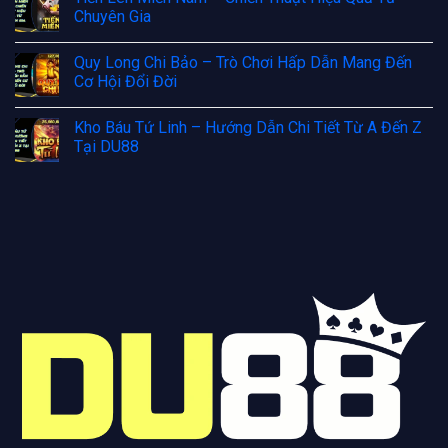
Chuyên Gia
Quy Long Chi Bảo – Trò Chơi Hấp Dẫn Mang Đến
Cơ Hội Đổi Đời
Kho Báu Tứ Linh – Hướng Dẫn Chi Tiết Từ A Đến Z
Tại DU88