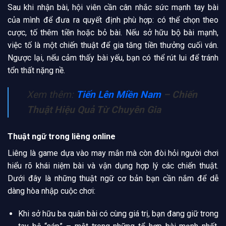
Sau khi nhận bài, hội viên cần cân nhắc sức mạnh tay bài
của mình để đưa ra quyết định phù hợp: có thể chọn theo
cược, tố thêm tiền hoặc bỏ bài. Nếu sở hữu bộ bài mạnh,
việc tố là một chiến thuật để gia tăng tiền thưởng cuối ván.
Ngược lại, nếu cảm thấy bài yếu, bạn có thể rút lui để tránh
tổn thất nặng nề.
Xem thêm:
Tiến Lên Miền Nam
– Chiến
Thuật Hiệu Quả Từ Chuyên Gia
Thuật ngữ trong liêng online
Liêng là game dựa vào may mắn mà còn đòi hỏi người chơi
hiểu rõ khái niệm bài và vận dụng hợp lý các chiến thuật.
Dưới đây là những thuật ngữ cơ bản bạn cần nắm để dễ
dàng hòa nhập cuộc chơi:
Khi sở hữu ba quân bài có cùng giá trị, bạn đang giữ trong