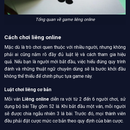
Tổng quan về game liêng online
Cách chơi liêng online
Mặc dù là trò chơi quen thuộc với nhiều người, nhưng không
phải ai cũng nắm rõ đầy đủ luật lệ và cách tham gia hiệu
quả. Nếu bạn là người mới bắt đầu, việc hiểu đúng quy trình
đánh và những thuật ngữ chuyên dùng sẽ là bước khởi đầu
không thể thiếu để chinh phục tựa game này.
Luật chơi liêng cơ bản
Mỗi ván
Liêng online
diễn ra với từ 2 đến 6 người chơi, sử
dụng bộ bài Tây gồm 52 lá. Khi bắt đầu một ván, mỗi người
sẽ được chia ngẫu nhiên 3 lá bài. Trước đó, mọi thành viên
đều phải đặt cược mức cơ bản theo quy định của bàn cược.