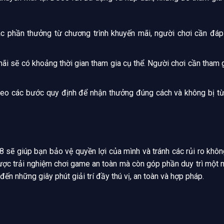
các phần thưởng từ chương trình khuyến mãi, người chơi cần đá
ãi sẽ có khoảng thời gian tham gia cụ thể. Người chơi cần tham g
heo các bước quy định để nhận thưởng đúng cách và không bị từ
 sẽ giúp bạn bảo vệ quyền lợi của mình và tránh các rủi ro khôn
ược trải nghiệm chơi game an toàn mà còn góp phần duy trì một
n những giây phút giải trí đầy thú vị, an toàn và hợp pháp.