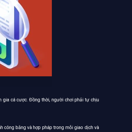
m gia cá cược. Đồng thời, người chơi phải tự chịu
nh công bằng và hợp pháp trong mỗi giao dịch và