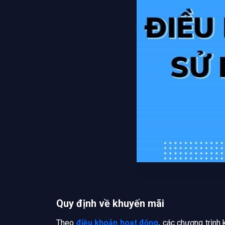
Quy định về khuyến mãi
Theo
điều khoản hoạt động
,
các chương trình 