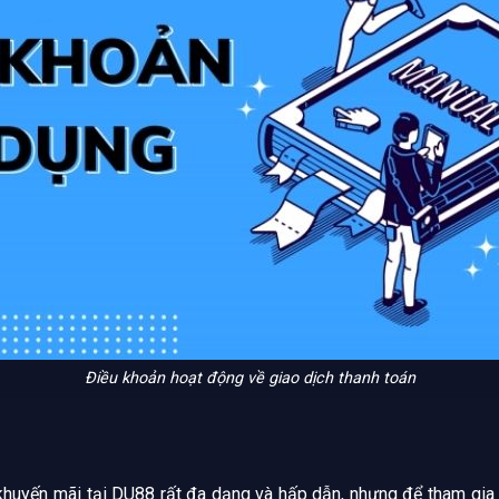
Điều khoản hoạt động về giao dịch thanh toán
khuyến mãi tại DU88 rất đa dạng và hấp dẫn, nhưng để tham gia