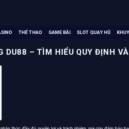
ASINO
THỂ THAO
GAME BÀI
SLOT QUAY HŨ
KHUY
 DU88 – TÌM HIỂU QUY ĐỊNH VÀ
nhận thức đầy đủ quyền lợi và trách nhiệm, mà còn đảm bảo bạn