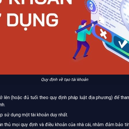
Quy định về tạo tài khoản
trở lên (hoặc đủ tuổi theo quy định pháp luật địa phương) để tha
nh.
p sử dụng một tài khoản duy nhất.
uân thủ mọi quy định và điều khoản của nhà cái, nhằm đảm bảo tí