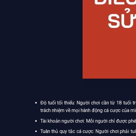
Độ tuổi tối thiểu: Người chơi cần từ 18 tuổi 
trách nhiệm về mọi hành động cá cược của mì
Tài khoản người chơi: Mỗi người chỉ được phé
Tuân thủ quy tắc cá cược: Người chơi phải t