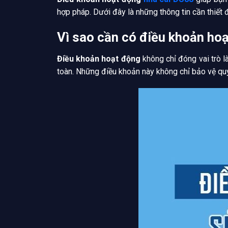
hợp pháp. Dưới đây là những thông tin cần thiết đ
Vì sao cần có điều khoản ho
Điều khoản hoạt động
không chỉ đóng vai trò l
toàn. Những điều khoản này không chỉ bảo vệ quy