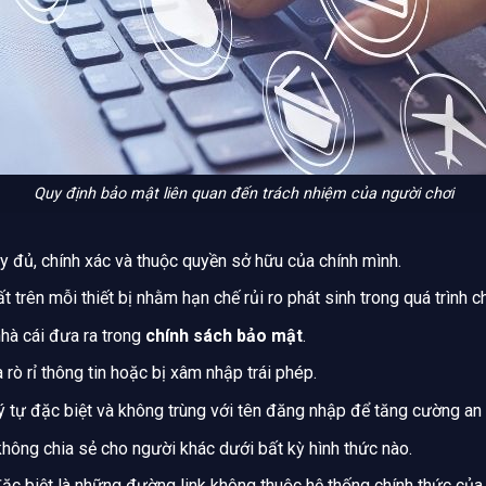
Quy định bảo mật liên quan đến trách nhiệm của người chơi
y đủ, chính xác và thuộc quyền sở hữu của chính mình.
trên mỗi thiết bị nhằm hạn chế rủi ro phát sinh trong quá trình ch
hà cái đưa ra trong
chính sách bảo mật
.
ò rỉ thông tin hoặc bị xâm nhập trái phép.
 tự đặc biệt và không trùng với tên đăng nhập để tăng cường an 
 không chia sẻ cho người khác dưới bất kỳ hình thức nào.
 đặc biệt là những đường link không thuộc hệ thống chính thức của