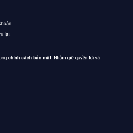
khoản.
u lại.
rong
chính sách bảo mật
. Nhằm giữ quyền lợi và