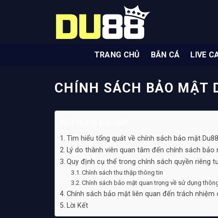
Skip
to
content
TRANG CHỦ
BẮN CÁ
LIVE C
CHÍNH SÁCH BẢO MẬT D
Nội dung bài viết
Tìm hiểu tổng quát về chính sách bảo mật Du8
Lý do thành viên quan tâm đến chính sách bảo
Quy định cụ thể trong chính sách quyền riêng 
Chính sách thu thập thông tin
Chính sách bảo mật quan trọng về sử dụng thông
Chính sách bảo mật liên quan đến trách nhiệm 
Lời Kết