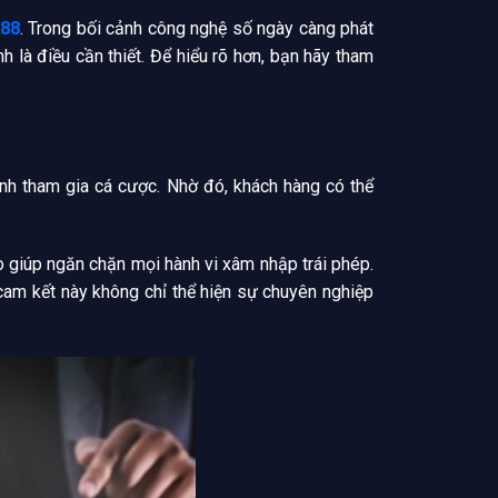
u88
. Trong bối cảnh công nghệ số ngày càng phát
nh là điều cần thiết. Để hiểu rõ hơn, bạn hãy tham
ình tham gia cá cược. Nhờ đó, khách hàng có thể
ao giúp ngăn chặn mọi hành vi xâm nhập trái phép.
 cam kết này không chỉ thể hiện sự chuyên nghiệp