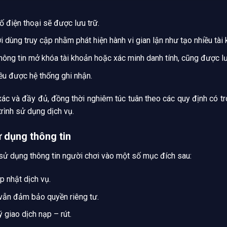
ố điện thoại sẽ được lưu trữ.
i dùng truy cập nhằm phát hiện hành vi gian lận như tạo nhiều tài 
hông tin mở khóa tài khoản hoặc xác minh danh tính, cũng được lư
ều được hệ thống ghi nhận.
xác và đầy đủ, đồng thời nghiêm túc tuân theo các quy định có t
rình sử dụng dịch vụ.
 dụng thông tin
sử dụng thông tin người chơi vào một số mục đích sau:
p nhật dịch vụ.
g vẫn đảm bảo quyền riêng tư.
 giao dịch nạp – rút.