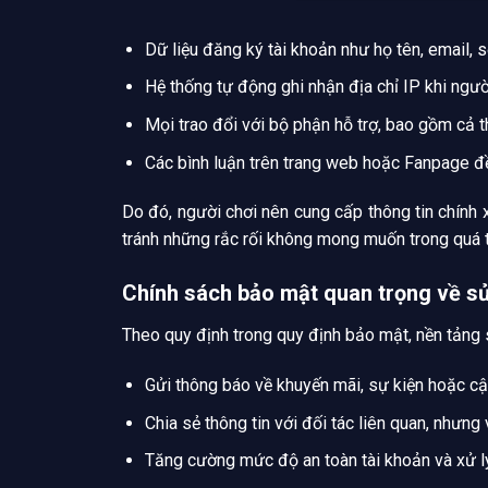
Dữ liệu đăng ký tài khoản như họ tên, email, s
Hệ thống tự động ghi nhận địa chỉ IP khi ngườ
Mọi trao đổi với bộ phận hỗ trợ, bao gồm cả t
Các bình luận trên trang web hoặc Fanpage đ
Do đó, người chơi nên cung cấp thông tin chính 
tránh những rắc rối không mong muốn trong quá t
Chính sách bảo mật quan trọng về sử
Theo quy định trong quy định bảo mật, nền tảng 
Gửi thông báo về khuyến mãi, sự kiện hoặc cậ
Chia sẻ thông tin với đối tác liên quan, nhưn
Tăng cường mức độ an toàn tài khoản và xử lý