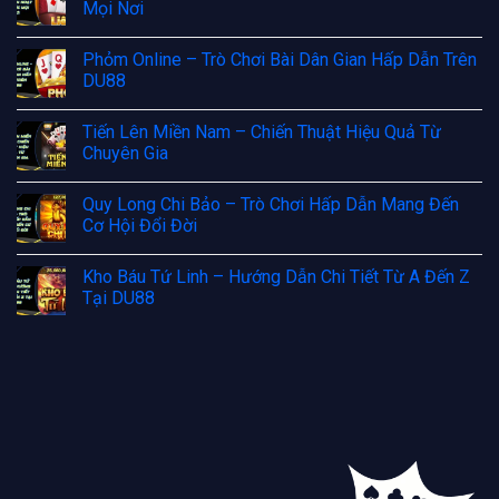
Mọi Nơi
Phỏm Online – Trò Chơi Bài Dân Gian Hấp Dẫn Trên
DU88
Tiến Lên Miền Nam – Chiến Thuật Hiệu Quả Từ
Chuyên Gia
Quy Long Chi Bảo – Trò Chơi Hấp Dẫn Mang Đến
Cơ Hội Đổi Đời
Kho Báu Tứ Linh – Hướng Dẫn Chi Tiết Từ A Đến Z
Tại DU88