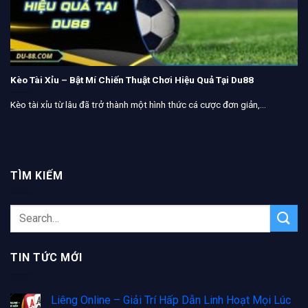
Kèo Tài Xỉu – Bật Mí Chiến Thuật Chơi Hiệu Quả Tại Du88
Kèo tài xỉu từ lâu đã trở thành một hình thức cá cược đơn giản,...
TÌM KIẾM
TIN TỨC MỚI
Liêng Online – Giải Trí Hấp Dẫn Linh Hoạt Mọi Lúc