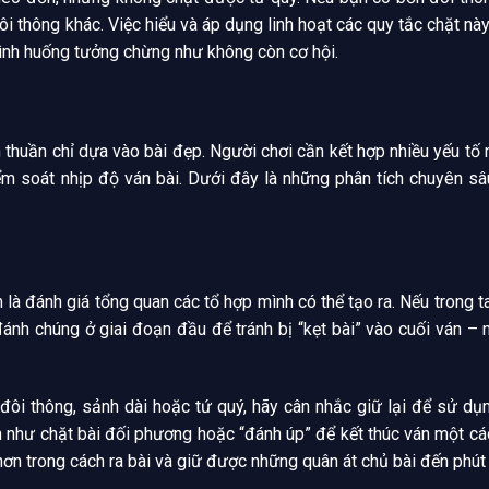
ôi thông khác. Việc hiểu và áp dụng linh hoạt các quy tắc chặt này
 tình huống tưởng chừng như không còn cơ hội.
thuần chỉ dựa vào bài đẹp. Người chơi cần kết hợp nhiều yếu tố 
iểm soát nhịp độ ván bài. Dưới đây là những phân tích chuyên sâ
 là đánh giá tổng quan các tổ hợp mình có thể tạo ra. Nếu trong t
 đánh chúng ở giai đoạn đầu để tránh bị “kẹt bài” vào cuối ván – 
ôi thông, sảnh dài hoặc tứ quý, hãy cân nhắc giữ lại để sử dụ
n như chặt bài đối phương hoặc “đánh úp” để kết thúc ván một cá
ơn trong cách ra bài và giữ được những quân át chủ bài đến phút 