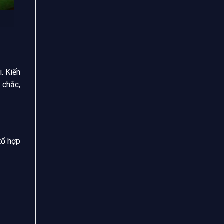
. Kiến
 chắc,
tổ hợp