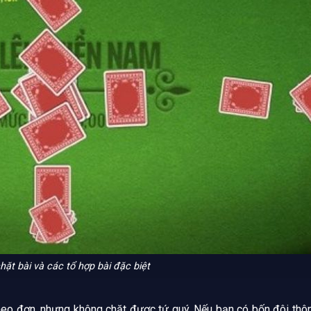
hặt bài và các tổ hợp bài đặc biệt
 heo đơn, nhưng không chặt được tứ quý. Nếu bạn có bốn đôi thôn