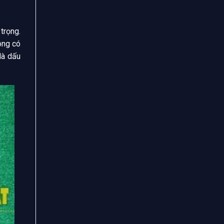
trọng.
ông có
là dấu