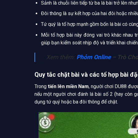
Sảnh là chuỗi liên tiếp từ ba lá bài trở lên n
Đôi thông là sự kết hợp của hai đôi hoặc nhiều
Tứ quý là tổ hợp mạnh gồm bốn lá bài có cùng
Mỗi tổ hợp bài này đóng vai trò khác nhau t
giúp bạn kiểm soát nhịp độ và triển khai chiến
Xem thêm:
Phỏm Online
– Trò Chơ
Quy tắc chặt bài và các tổ hợp bài đặ
Trong
tiến lên miền Nam
, người chơi DU88 được
nếu một người chơi đánh lá bài số 2 (hay còn gọi
dụng tứ quý hoặc ba đôi thông để chặt.