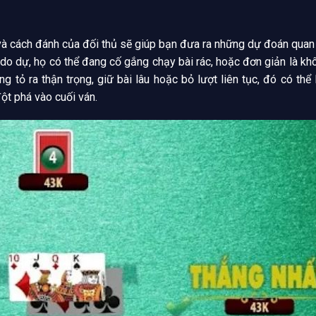
i và cách đánh của đối thủ sẽ giúp bạn đưa ra những dự đoán quan 
 do dự, họ có thể đang cố gắng chạy bài rác, hoặc đơn giản là kh
 tỏ ra thận trọng, giữ bài lâu hoặc bỏ lượt liên tục, đó có thể 
ột phá vào cuối ván.