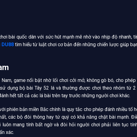
 chơi bài quốc dân với sức hút mạnh mẽ nhờ vào nhịp độ nhanh, tí
g
DU88
tìm hiểu từ luật chơi cơ bản đến những chiến lược giúp bạ
nam
ệt Nam, game nổi bật nhờ lối chơi cởi mở, không gò bó, cho phép
y sử dụng bộ bài Tây 52 lá và thường được chơi theo nhóm từ 2
ánh hết tất cả các lá bài trên tay trước những người chơi khác.
với phiên bản miền Bắc chính là quy tắc cho phép đánh nhiều tổ h
ất, các bộ đôi thông hay tứ quý có khả năng chặt bài mạnh. Đi
 luôn mang tính bất ngờ và đòi hỏi người chơi phải liên tục tính
ẩn xác.