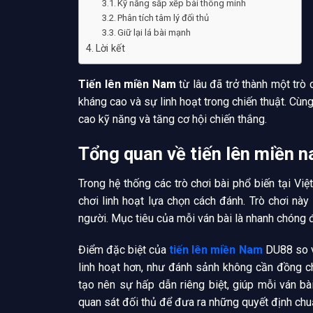
Kỹ năng sắp xếp bài thông minh
Phân tích tâm lý đối thủ
Giữ lại lá bài mạnh
Lời kết
Tiến lên miền Nam
từ lâu đã trở thành một trò
kháng cao và sự linh hoạt trong chiến thuật. Cùn
cao kỹ năng và tăng cơ hội chiến thắng.
Tổng quan về tiến lên miền 
Trong hệ thống các trò chơi bài phổ biến tại Vi
chơi linh hoạt lựa chọn cách đánh. Trò chơi nà
người. Mục tiêu của mỗi ván bài là nhanh chóng đ
Điểm đặc biệt của
tiến lên miền Nam
DU88
so 
linh hoạt hơn, như đánh sảnh không cần đồng ch
tạo nên sự hấp dẫn riêng biệt, giúp mỗi ván bài
quan sát đối thủ để đưa ra những quyết định chu