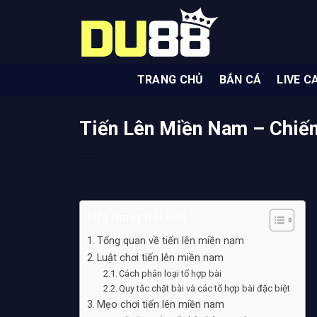
Skip
to
content
TRANG CHỦ
BẮN CÁ
LIVE C
Tiến Lên Miền Nam – Chiến
Nội dung bài viết
Tổng quan về tiến lên miền nam
Luật chơi tiến lên miền nam
Cách phân loại tổ hợp bài
Quy tắc chặt bài và các tổ hợp bài đặc biệt
Mẹo chơi tiến lên miền nam