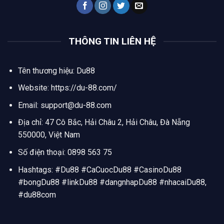
THÔNG TIN LIÊN HỆ
Tên thương hiệu: Du88
Website: https://du-88.com/
Email:
support@du-88.com
Địa chỉ: 47 Cô Bắc, Hải Châu 2, Hải Châu, Đà Nẵng
550000, Việt Nam
Số điện thoại: 0898 563 75
Hashtags: #Du88 #CaCuocDu88 #CasinoDu88
#bongDu88 #linkDu88 #dangnhapDu88 #nhacaiDu88,
#du88com