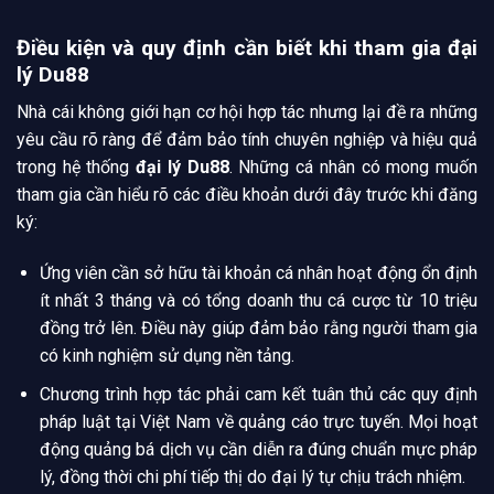
Điều kiện và quy định cần biết khi tham gia đại
lý Du88
Nhà cái không giới hạn cơ hội hợp tác nhưng lại đề ra những
yêu cầu rõ ràng để đảm bảo tính chuyên nghiệp và hiệu quả
trong hệ thống
đại lý Du88
. Những cá nhân có mong muốn
tham gia cần hiểu rõ các điều khoản dưới đây trước khi đăng
ký:
Ứng viên cần sở hữu tài khoản cá nhân hoạt động ổn định
ít nhất 3 tháng và có tổng doanh thu cá cược từ 10 triệu
đồng trở lên. Điều này giúp đảm bảo rằng người tham gia
có kinh nghiệm sử dụng nền tảng.
Chương trình hợp tác phải cam kết tuân thủ các quy định
pháp luật tại Việt Nam về quảng cáo trực tuyến. Mọi hoạt
động quảng bá dịch vụ cần diễn ra đúng chuẩn mực pháp
lý, đồng thời chi phí tiếp thị do đại lý tự chịu trách nhiệm.