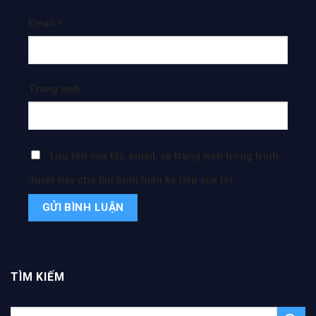
Email
*
Trang web
Lưu tên của tôi, email, và trang web trong trình
duyệt này cho lần bình luận kế tiếp của tôi.
TÌM KIẾM