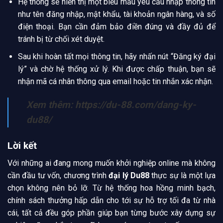
Hệ thống sẽ hiển thị một biểu mẫu yêu cầu nhập thông tin
như tên đăng nhập, mật khẩu, tài khoản ngân hàng, và số
điện thoại. Bạn cần đảm bảo điền đúng và đầy đủ để
tránh bị từ chối xét duyệt.
Sau khi hoàn tất mọi thông tin, hãy nhấn nút “Đăng ký đại
lý” và chờ hệ thống xử lý. Khi được chấp thuận, bạn sẽ
nhận mã cá nhân thông qua email hoặc tin nhắn xác nhận.
Xem thêm: https://du-88.com/dang-ky-
du88/
Lời kết
Với những ai đang mong muốn khởi nghiệp online mà không
cần đầu tư vốn, chương trình
đại lý Du88
thực sự là một lựa
chọn không nên bỏ lỡ. Từ hệ thống hoa hồng minh bạch,
chính sách thưởng hấp dẫn cho tới sự hỗ trợ tối đa từ nhà
cái, tất cả đều góp phần giúp bạn từng bước xây dựng sự