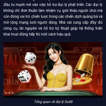
đầu tư mạnh mẽ vào việc hỗ trợ đại lý phát triển. Các đại lý
không chỉ đơn thuần làm nhiệm vụ giới thiệu người chơi mà
còn đóng vai trò chiến lược trong các chiến dịch quảng bá và
mở rộng mạng lưới người dùng. Nhà cái cung cấp đầy đủ
công cụ, tài nguyên và hỗ trợ kỹ thuật giúp hệ thống triển
khai hoạt động tiếp thị một cách hiệu quả.
Tổng quan về đại lý Du88