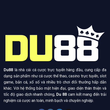
Du88
là nhà cái cá cược trực tuyến hàng đầu, cung cấp đa
dạng sản phẩm như cá cược thể thao, casino trực tuyến, slot
game, bắn cá, xổ số và nhiều trò chơi đổi thưởng hấp dẫn
khác. Với hệ thống bảo mật hiện đại, giao diện thân thiện và
tốc độ giao dịch nhanh chóng,
Du 88
cam kết mang đến trải
nghiệm cá cược an toàn, minh bạch và chuyên nghiệp.