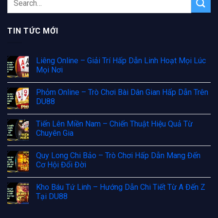
TIN TỨC MỚI
Liêng Online – Giải Trí Hấp Dẫn Linh Hoạt Mọi Lúc
Mọi Nơi
Phỏm Online – Trò Chơi Bài Dân Gian Hấp Dẫn Trên
DU88
Tiến Lên Miền Nam – Chiến Thuật Hiệu Quả Từ
Chuyên Gia
Quy Long Chi Bảo – Trò Chơi Hấp Dẫn Mang Đến
Cơ Hội Đổi Đời
Kho Báu Tứ Linh – Hướng Dẫn Chi Tiết Từ A Đến Z
Tại DU88