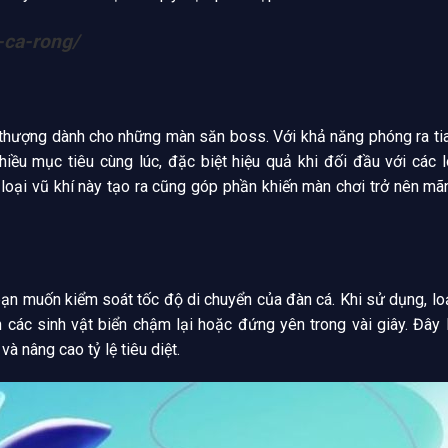
-ca-rong/
 thượng dành cho những màn săn boss. Với khả năng phóng ra ti
hiều mục tiêu cùng lúc, đặc biệt hiệu quả khi đối đầu với các l
loại vũ khí này tạo ra cũng góp phần khiến màn chơi trở nên mã
ạn muốn kiểm soát tốc độ di chuyển của đàn cá. Khi sử dụng, lo
n các sinh vật biển chậm lại hoặc đứng yên trong vài giây. Đây l
à nâng cao tỷ lệ tiêu diệt.