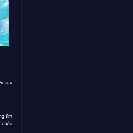
u loại
ng tìm
óc bắn