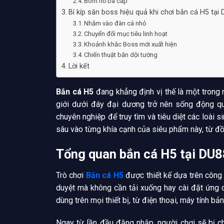
Bom nổ ba cấp
Bí kíp săn boss hiệu quả khi chơi bắn cá H5 tại
Nhắm vào đàn cá nhỏ
Chuyển đổi mục tiêu linh hoạt
Khoảnh khắc Boss mới xuất hiện
Chiến thuật bắn dội tường
Lời kết
Bắn cá H5
đang khẳng định vị thế là một trong 
giới dưới đáy đại dương trở nên sống động qu
chuyên nghiệp để truy tìm và tiêu diệt các loài 
sâu vào từng khía cạnh của siêu phẩm này, từ đồ
Tổng quan bắn cá H5 tại DU8
Trò chơi
Bắn cá H5
được thiết kế dựa trên công 
duyệt mà không cần tải xuống hay cài đặt ứng dụ
dùng trên mọi thiết bị, từ điện thoại, máy tính b
Ngay từ lần đầu đăng nhập, người chơi sẽ bị c