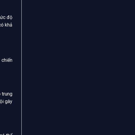
mức độ
có khả
 chiến
 trung
ội gây