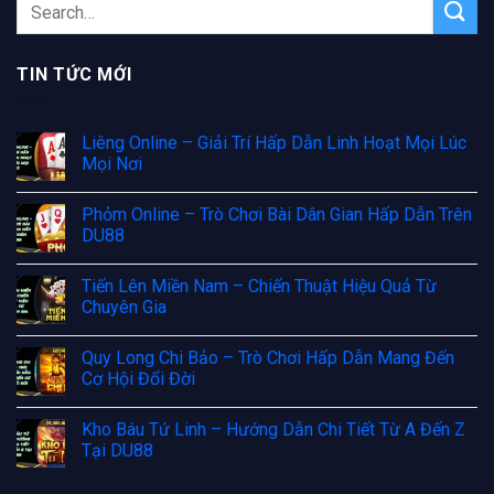
TIN TỨC MỚI
Liêng Online – Giải Trí Hấp Dẫn Linh Hoạt Mọi Lúc
Mọi Nơi
Phỏm Online – Trò Chơi Bài Dân Gian Hấp Dẫn Trên
DU88
Tiến Lên Miền Nam – Chiến Thuật Hiệu Quả Từ
Chuyên Gia
Quy Long Chi Bảo – Trò Chơi Hấp Dẫn Mang Đến
Cơ Hội Đổi Đời
Kho Báu Tứ Linh – Hướng Dẫn Chi Tiết Từ A Đến Z
Tại DU88