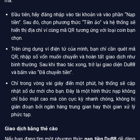
mà.
Đầu tiên, hãy đăng nhập vào tài khoản và vào phần “Nạp
tiền”. Sau đó, chọn phương thức “Tiền ảo” và hệ thống sẽ
hiển thị địa chỉ ví cùng mã QR tương ứng với loại coin bạn
chọn.
Trên ứng dụng ví điện tử của mình, bạn chỉ cần quét mã
QR, nhập số vốn muốn chuyển và hoàn tất giao dịch như
bình thường. Sau khi thao tác xong, trở lại giao diện Du88
và bấm vào “Đã chuyển tiền”.
Chỉ trong vòng vài giây đến một phút, hệ thống sẽ cập
nhật số dư mới cho bạn. Đây là một hình thức nạp không
chỉ bảo mật cao mà còn cực kỳ nhanh chóng, không bị
gián đoạn bởi ngân hàng trung gian hay thời gian xử lý
phức tạp.
Giao dịch bằng thẻ cào
Nếu bạn đang tìm một phương thức
nạp tiền Du88
dễ dàng