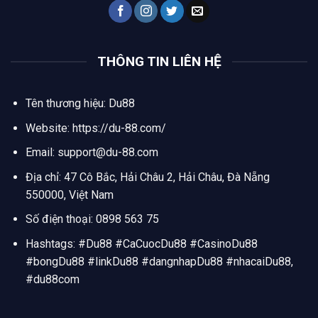
THÔNG TIN LIÊN HỆ
Tên thương hiệu: Du88
Website: https://du-88.com/
Email:
support@du-88.com
Địa chỉ: 47 Cô Bắc, Hải Châu 2, Hải Châu, Đà Nẵng
550000, Việt Nam
Số điện thoại: 0898 563 75
Hashtags: #Du88 #CaCuocDu88 #CasinoDu88
#bongDu88 #linkDu88 #dangnhapDu88 #nhacaiDu88,
#du88com