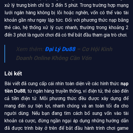
xử lý trung bình chỉ từ 3 đến 5 phút. Trong trường hợp mạng
lưới ngân hàng không bị lỗi hoặc nghẽn, vốn có thể vào tài
khoản gần như ngay lập tức. Đối với phương thức nạp bằng
thẻ cào, hệ thống xử lý cực nhanh, thường trong khoảng 2
đến 3 phút là người chơi đã có thể bắt đầu tham gia trò chơi.
Xem thêm:
Đại Lý Du88
– Cơ Hội Kinh
Doanh Online Không Cần Vốn
Lời kết
Bài viết đã cung cấp cái nhìn toàn diện về các hình thức
nạp
tiền Du88
, từ ngân hàng truyền thống, ví điện tử, thẻ cào đến
cả tiền điện tử. Mỗi phương thức đều được xây dựng để
mang đến sự tiện lợi, nhanh chóng và an toàn tối đa cho
người dùng. Nếu bạn đang tìm cách bổ sung vốn vào tài
khoản cá cược, đừng ngần ngại áp dụng những hướng dẫn
đã được trình bày ở trên để bắt đầu hành trình chơi game