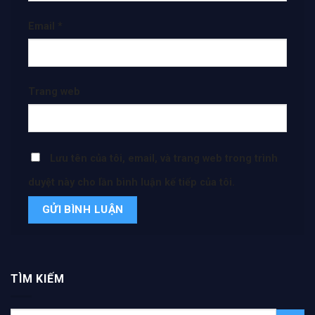
Email
*
Trang web
Lưu tên của tôi, email, và trang web trong trình
duyệt này cho lần bình luận kế tiếp của tôi.
TÌM KIẾM